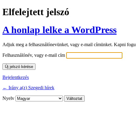
Elfelejtett jelszó
A honlap lelke a WordPress
Adjuk meg a felhasználónevünket, vagy e-mail címünket. Kapni fogunk 
Felhasználónév, vagy e-mail cím
Bejelentkezés
← Irány a(z) Szegedi hírek
Nyelv