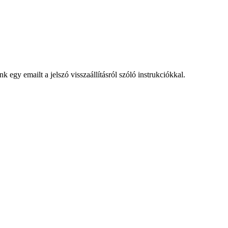
egy emailt a jelszó visszaállításról szóló instrukciókkal.