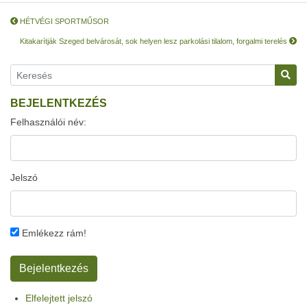
HÉTVÉGI SPORTMŰSOR
Kitakarítják Szeged belvárosát, sok helyen lesz parkolási tilalom, forgalmi terelés
BEJELENTKEZÉS
Felhasználói név:
Jelszó
Emlékezz rám!
Elfelejtett jelszó