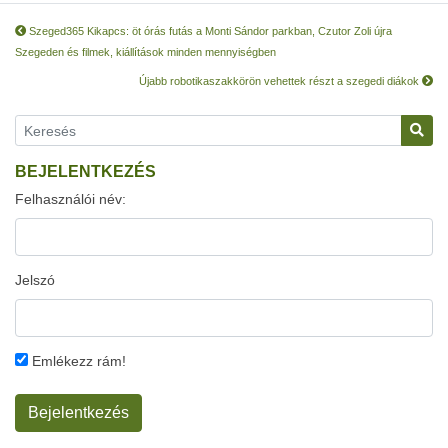
Szeged365 Kikapcs: öt órás futás a Monti Sándor parkban, Czutor Zoli újra
Szegeden és filmek, kiállítások minden mennyiségben
Újabb robotikaszakkörön vehettek részt a szegedi diákok
BEJELENTKEZÉS
Felhasználói név:
Jelszó
Emlékezz rám!