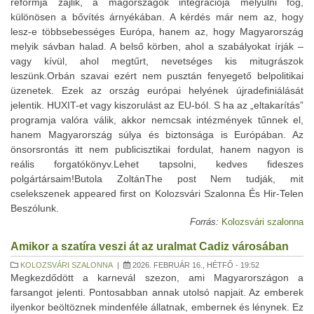
Forrás:
Kolozsvári szalonna
Amikor a szatíra veszi át az uralmat Cadiz városában
KOLOZSVÁRI SZALONNA
|
2026. FEBRUÁR 16., HÉTFŐ - 19:52
Megkezdődött a karnevál szezon, ami Magyarországon a
farsangot jelenti. Pontosabban annak utolsó napjait. Az emberek
ilyenkor beöltöznek mindenféle állatnak, embernek és lénynek. Ez