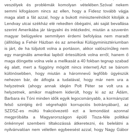
veszélyek és problémák komolyan vételében.Szóval nekem
semmi kifogásom nincs az ellen, hogy a Fidesz tovább vágja
maga alatt a fát azzal, hogy a bukott miniszterelnököt kitolják a
Lendvay utcai székház elé rekedten óbégatni, aki saját bevallása
szerint Amerikába jár tárgyalni és intézkedni, miután a szuverén
magyar belügyekre semmilyen érdemi befolyása nem maradt
(állítólag a Fehér Házban és az amerikai Külügyminisztériumban
is járt, de ha túljutott volna a portáson, akkor valószínűleg nem
egy marginális amerikai lapból értesültünk volna erről, hanem ő
maga döngette volna vele a mellkasát a 40 fokban tegnap szabad
ég alatt, mert a függöny mögött nincs internet).Azt se bánom
különösebben, hogy miután a háromnevű legfőbb ügyészük
nehezen bár, de átfogta a tudatával, hogy már nem ura a
helyzetnek (ahogy annak idején Polt Péter se volt ura a
helyzetnek, amikor majdnem kiderült, hogy ki az az Ádám,
Barbara és Tóni minden idők egyik legocsmányabb, a kormányzat
felső szintjéig érő végrehajtói korrupciós botrányában), az
SZDSZ-es múltú frakcióvezető ezt a lemondást azonnal
megpróbálta a Magyarországon épülő Tisza-féle politikai
önkénnyel szembeni tiltakozássá átkeretezni, és belelátni a
nyilvánvalóan nem véletlen egybeesést azzal, hogy Nagy Gábor