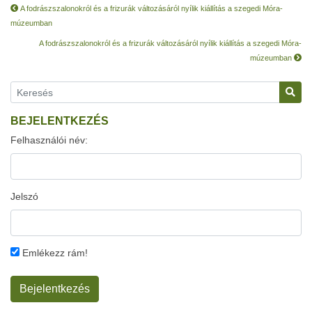
A fodrászszalonokról és a frizurák változásáról nyílik kiállítás a szegedi Móra-
múzeumban
A fodrászszalonokról és a frizurák változásáról nyílik kiállítás a szegedi Móra-
múzeumban
BEJELENTKEZÉS
Felhasználói név:
Jelszó
Emlékezz rám!