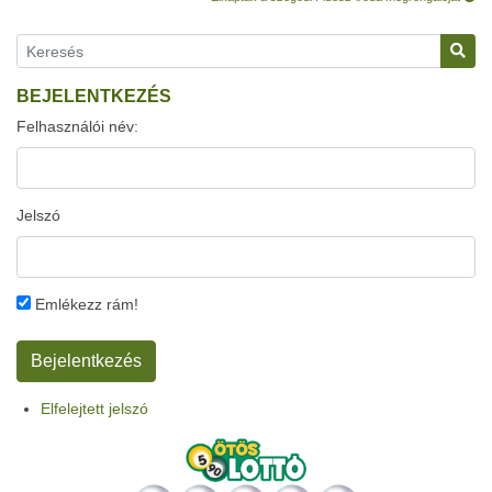
BEJELENTKEZÉS
Felhasználói név:
Jelszó
Emlékezz rám!
Elfelejtett jelszó