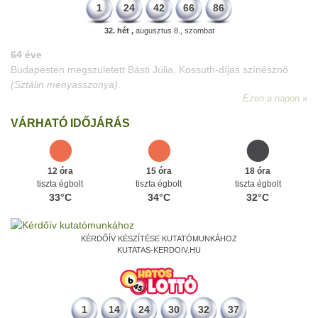
1
24
42
66
86
32. hét ,
augusztus 8., szombat
64 éve
Budapesten megszületett Básti Júlia, Kossuth-díjas színésznő
(Sztálin menyasszonya)
.
Ezen a napon
VÁRHATÓ IDŐJÁRÁS
12 óra
15 óra
18 óra
tiszta égbolt
tiszta égbolt
tiszta égbolt
33°C
34°C
32°C
KÉRDŐÍV KÉSZÍTÉSE KUTATÓMUNKÁHOZ
KUTATAS-KERDOIV.HU
1
14
24
30
32
37