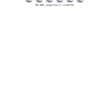
32. hét ,
augusztus 6., csütörtök