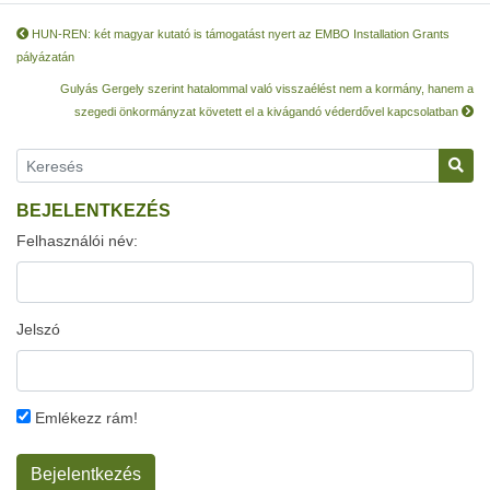
HUN-REN: két magyar kutató is támogatást nyert az EMBO Installation Grants
pályázatán
Gulyás Gergely szerint hatalommal való visszaélést nem a kormány, hanem a
szegedi önkormányzat követett el a kivágandó véderdővel kapcsolatban
BEJELENTKEZÉS
Felhasználói név:
Jelszó
Emlékezz rám!