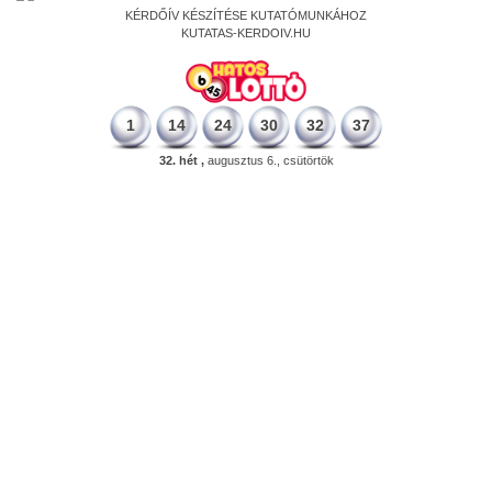
KÉRDŐÍV KÉSZÍTÉSE KUTATÓMUNKÁHOZ
KUTATAS-KERDOIV.HU
1
14
24
30
32
37
32. hét ,
augusztus 6., csütörtök