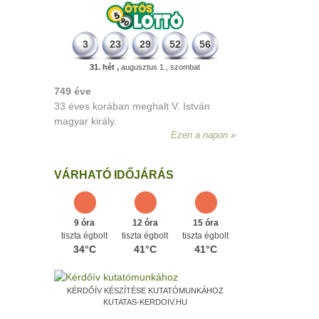
3
23
29
52
56
31. hét ,
augusztus 1., szombat
498 éve
A szávaszentdemeteri-nagyolaszi
győzelem, ahol a magyarok utoljára
győzték le a törököket Mohács előtt.
Ezen a napon
VÁRHATÓ IDŐJÁRÁS
9 óra
12 óra
15 óra
tiszta égbolt
tiszta égbolt
tiszta égbolt
34°C
41°C
41°C
KÉRDŐÍV KÉSZÍTÉSE KUTATÓMUNKÁHOZ
KUTATAS-KERDOIV.HU