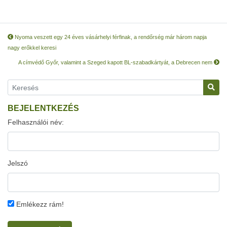
Nyoma veszett egy 24 éves vásárhelyi férfinak, a rendőrség már három napja
nagy erőkkel keresi
A címvédő Győr, valamint a Szeged kapott BL-szabadkártyát, a Debrecen nem
BEJELENTKEZÉS
Felhasználói név:
Jelszó
Emlékezz rám!