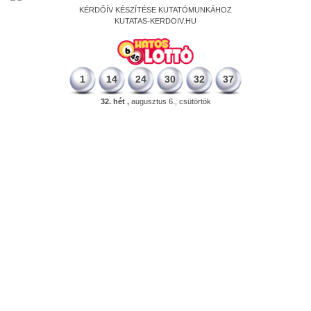
KÉRDŐÍV KÉSZÍTÉSE KUTATÓMUNKÁHOZ
KUTATAS-KERDOIV.HU
1
14
24
30
32
37
32. hét ,
augusztus 6., csütörtök