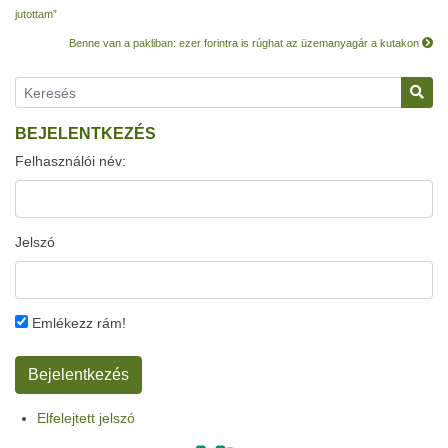
jutottam”
Benne van a pakliban: ezer forintra is rúghat az üzemanyagár a kutakon
BEJELENTKEZÉS
Felhasználói név:
Jelszó
Emlékezz rám!
Elfelejtett jelszó