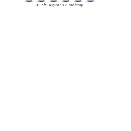
31. hét ,
augusztus 2., vasárnap