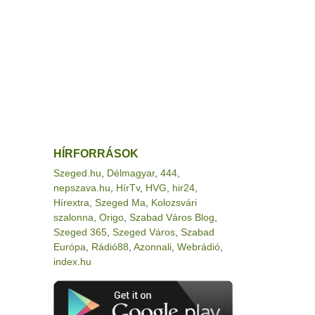
HÍRFORRÁSOK
Szeged.hu
,
Délmagyar
,
444
,
nepszava.hu
,
HírTv
,
HVG
,
hir24
,
Hírextra
,
Szeged Ma
,
Kolozsvári
szalonna
,
Origo
,
Szabad Város Blog
,
Szeged 365
,
Szeged Város
,
Szabad
Európa
,
Rádió88
,
Azonnali
,
Webrádió
,
index.hu