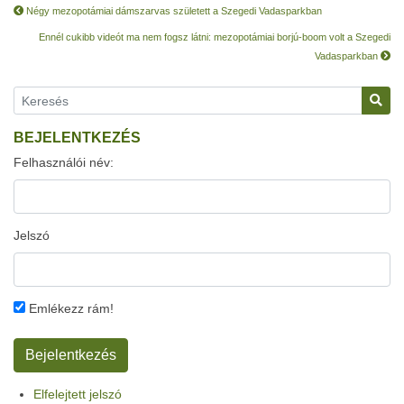
Négy mezopotámiai dámszarvas született a Szegedi Vadasparkban
Ennél cukibb videót ma nem fogsz látni: mezopotámiai borjú-boom volt a Szegedi
Vadasparkban
BEJELENTKEZÉS
Felhasználói név:
Jelszó
Emlékezz rám!
Elfelejtett jelszó