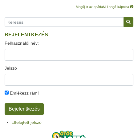
Megújult az apátfalvi Langó-kápolna
BEJELENTKEZÉS
Felhasználói név:
Jelszó
Emlékezz rám!
Elfelejtett jelszó