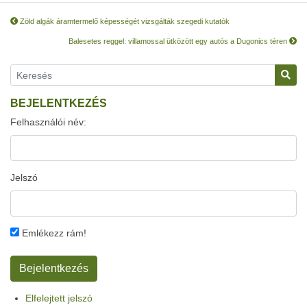
Zöld algák áramtermelő képességét vizsgálták szegedi kutatók
Balesetes reggel: villamossal ütközött egy autós a Dugonics téren
BEJELENTKEZÉS
Felhasználói név:
Jelszó
Emlékezz rám!
Elfelejtett jelszó