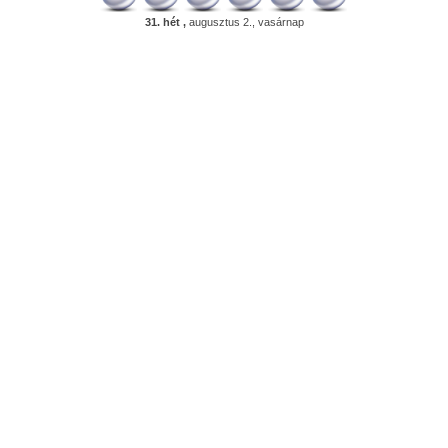
31. hét ,
augusztus 2., vasárnap