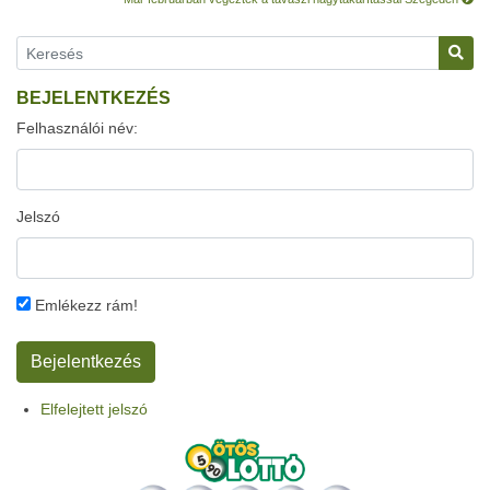
BEJELENTKEZÉS
Felhasználói név:
Jelszó
Emlékezz rám!
Elfelejtett jelszó