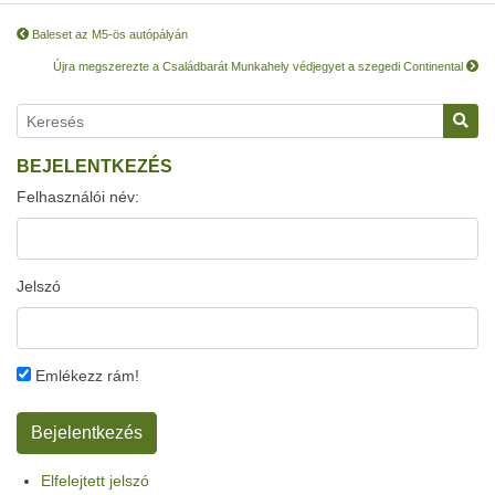
Baleset az M5-ös autópályán
Újra megszerezte a Családbarát Munkahely védjegyet a szegedi Continental
BEJELENTKEZÉS
Felhasználói név:
Jelszó
Emlékezz rám!
Elfelejtett jelszó