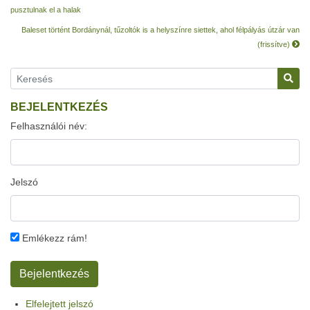
pusztulnak el a halak
Baleset történt Bordánynál, tűzoltók is a helyszínre siettek, ahol félpályás útzár van
(frissítve)
BEJELENTKEZÉS
Felhasználói név:
Jelszó
Emlékezz rám!
Elfelejtett jelszó