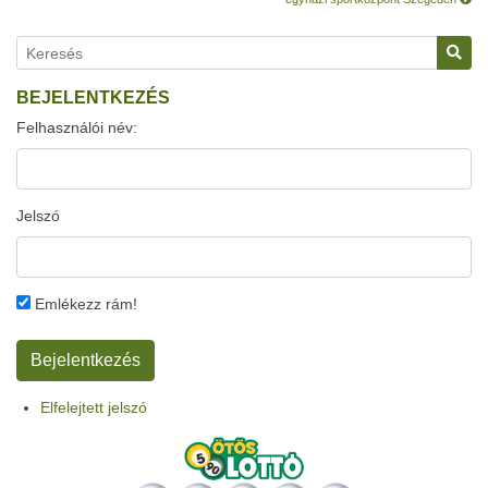
BEJELENTKEZÉS
Felhasználói név:
Jelszó
Emlékezz rám!
Elfelejtett jelszó