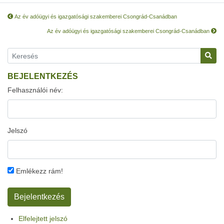
Az év adóügyi és igazgatósági szakemberei Csongrád-Csanádban
Az év adóügyi és igazgatósági szakemberei Csongrád-Csanádban
BEJELENTKEZÉS
Felhasználói név:
Jelszó
Emlékezz rám!
Elfelejtett jelszó