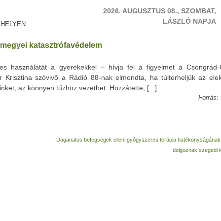
2026. AUGUSZTUS 08., SZOMBAT,
LÁSZLÓ NAPJA
 HELYEN
ármegyei katasztrófavédelem
yes használatát a gyerekekkel – hívja fel a figyelmet a Csongrád
 Krisztina szóvivő a Rádió 88-nak elmondta, ha túlterheljük az ele
nket, az könnyen tűzhöz vezethet. Hozzátette, [...]
Forrás:
Daganatos betegségek elleni gyógyszeres terápia hatékonyságának 
dolgoznak szegedi 