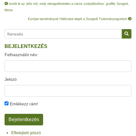
Ismét itt az ütős trió, mely elengedhetetlen a város szépüléséhez: graffiti, Szeged,
Mone
Európa-tanulmányok Hálózatot alapít a Szegedi Tudományegyetem
BEJELENTKEZÉS
Felhasználói név:
Jelszó
Emlékezz rám!
Elfelejtett jelszó