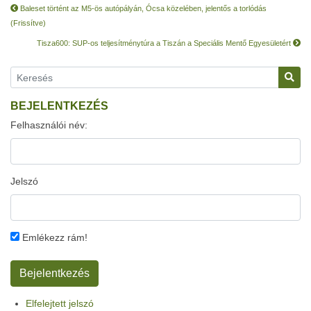
Baleset történt az M5-ös autópályán, Ócsa közelében, jelentős a torlódás
(Frissítve)
Tisza600: SUP-os teljesítménytúra a Tiszán a Speciális Mentő Egyesületért
BEJELENTKEZÉS
Felhasználói név:
Jelszó
Emlékezz rám!
Elfelejtett jelszó