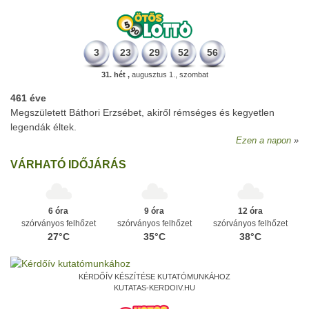
3
23
29
52
56
31. hét ,
augusztus 1., szombat
461 éve
Megszületett Báthori Erzsébet, akiről rémséges és kegyetlen
legendák éltek.
Ezen a napon
VÁRHATÓ IDŐJÁRÁS
6 óra
9 óra
12 óra
szórványos felhőzet
szórványos felhőzet
szórványos felhőzet
27°C
35°C
38°C
KÉRDŐÍV KÉSZÍTÉSE KUTATÓMUNKÁHOZ
KUTATAS-KERDOIV.HU