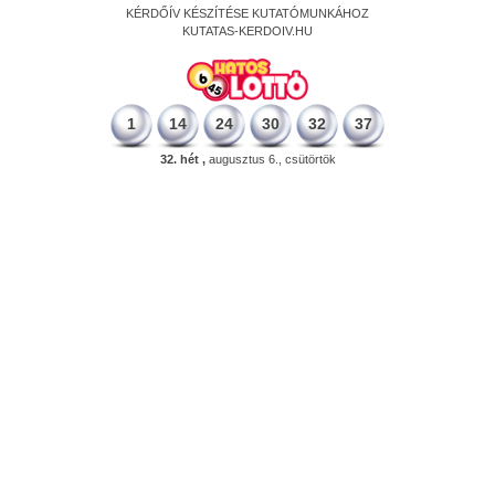
KÉRDŐÍV KÉSZÍTÉSE KUTATÓMUNKÁHOZ
KUTATAS-KERDOIV.HU
1
14
24
30
32
37
32. hét ,
augusztus 6., csütörtök