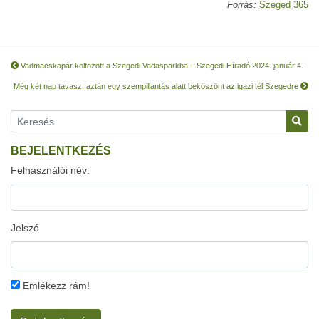
Forrás:
Szeged 365
Vadmacskapár költözött a Szegedi Vadasparkba – Szegedi Híradó 2024. január 4.
Még két nap tavasz, aztán egy szempillantás alatt beköszönt az igazi tél Szegedre
BEJELENTKEZÉS
Felhasználói név:
Jelszó
Emlékezz rám!