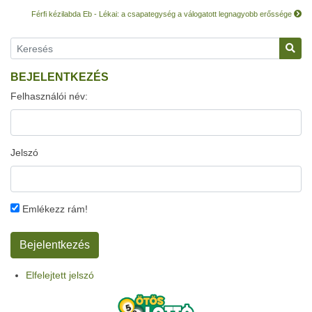
Férfi kézilabda Eb - Lékai: a csapategység a válogatott legnagyobb erőssége
BEJELENTKEZÉS
Felhasználói név:
Jelszó
Emlékezz rám!
Elfelejtett jelszó