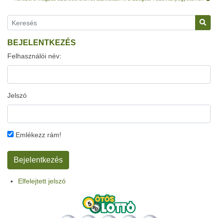
BEJELENTKEZÉS
Felhasználói név:
Jelszó
Emlékezz rám!
Elfelejtett jelszó