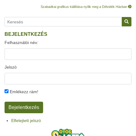
Szabadkai grafikus kiállítása nyílik meg a Délvidék Házban
BEJELENTKEZÉS
Felhasználói név:
Jelszó
Emlékezz rám!
Elfelejtett jelszó