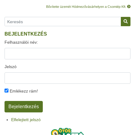
Bővítette üzemét Hódmezővásárhelyen a Csomiép Kft.
BEJELENTKEZÉS
Felhasználói név:
Jelszó
Emlékezz rám!
Elfelejtett jelszó