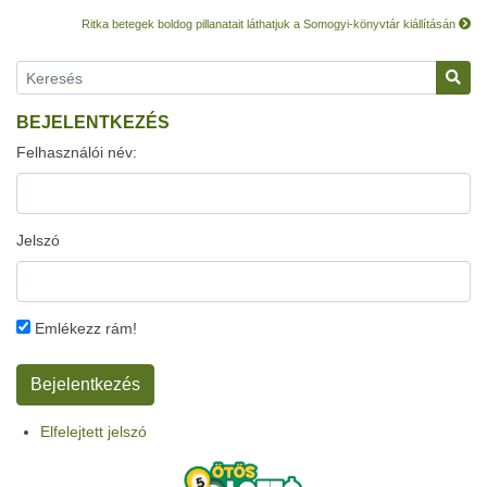
Ritka betegek boldog pillanatait láthatjuk a Somogyi-könyvtár kiállításán
BEJELENTKEZÉS
Felhasználói név:
Jelszó
Emlékezz rám!
Elfelejtett jelszó