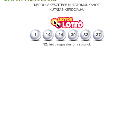
KÉRDŐÍV KÉSZÍTÉSE KUTATÓMUNKÁHOZ
KUTATAS-KERDOIV.HU
1
14
24
30
32
37
32. hét ,
augusztus 6., csütörtök