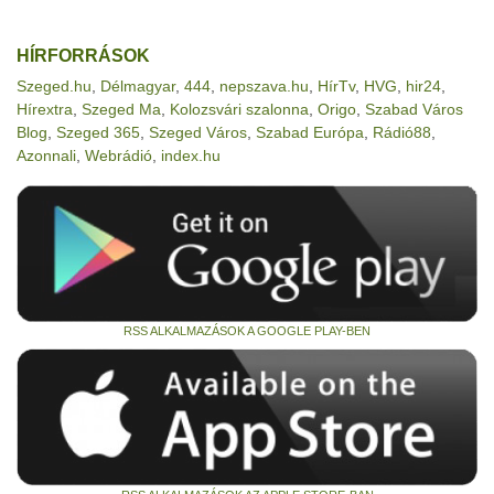
HÍRFORRÁSOK
Szeged.hu
,
Délmagyar
,
444
,
nepszava.hu
,
HírTv
,
HVG
,
hir24
,
Hírextra
,
Szeged Ma
,
Kolozsvári szalonna
,
Origo
,
Szabad Város
Blog
,
Szeged 365
,
Szeged Város
,
Szabad Európa
,
Rádió88
,
Azonnali
,
Webrádió
,
index.hu
RSS ALKALMAZÁSOK A GOOGLE PLAY-BEN