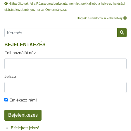
Hiába újították fel a Rózsa utca burkolatát, nem lett sokkal jobb a helyzet: hatósági
eljárást kezdeményezhet az Önkormányzat
Elfogták a rendőrök a kábeltolvajt
BEJELENTKEZÉS
Felhasználói név:
Jelszó
Emlékezz rám!
Elfelejtett jelszó