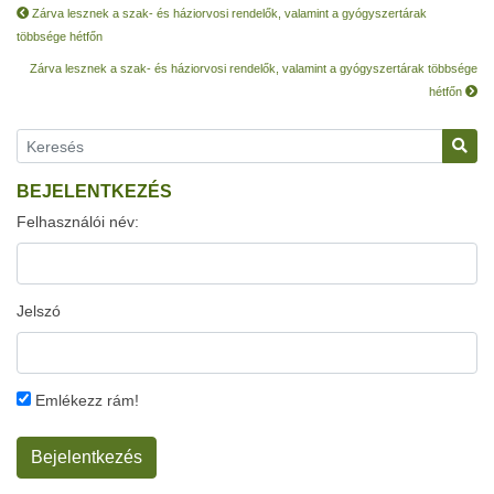
Zárva lesznek a szak- és háziorvosi rendelők, valamint a gyógyszertárak
többsége hétfőn
Zárva lesznek a szak- és háziorvosi rendelők, valamint a gyógyszertárak többsége
hétfőn
BEJELENTKEZÉS
Felhasználói név:
Jelszó
Emlékezz rám!