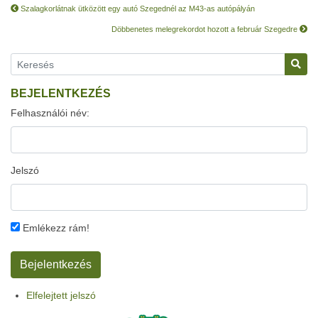
Szalagkorlátnak ütközött egy autó Szegednél az M43-as autópályán
Döbbenetes melegrekordot hozott a február Szegedre
BEJELENTKEZÉS
Felhasználói név:
Jelszó
Emlékezz rám!
Elfelejtett jelszó