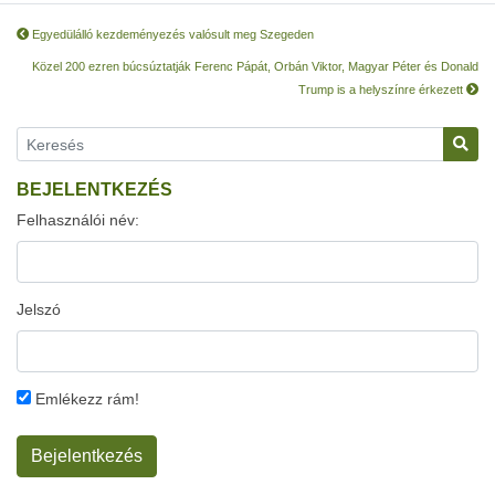
Egyedülálló kezdeményezés valósult meg Szegeden
Közel 200 ezren búcsúztatják Ferenc Pápát, Orbán Viktor, Magyar Péter és Donald
Trump is a helyszínre érkezett
BEJELENTKEZÉS
Felhasználói név:
Jelszó
Emlékezz rám!