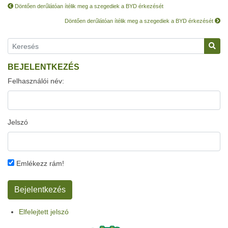
Döntően derűlátóan ítélik meg a szegediek a BYD érkezését
Döntően derűlátóan ítélik meg a szegediek a BYD érkezését
BEJELENTKEZÉS
Felhasználói név:
Jelszó
Emlékezz rám!
Elfelejtett jelszó