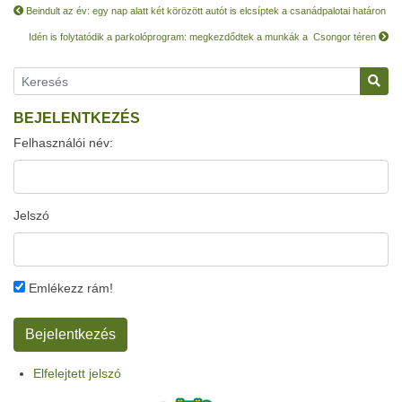
Beindult az év: egy nap alatt két körözött autót is elcsíptek a csanádpalotai határon
Idén is folytatódik a parkolóprogram: megkezdődtek a munkák a Csongor téren
BEJELENTKEZÉS
Felhasználói név:
Jelszó
Emlékezz rám!
Elfelejtett jelszó