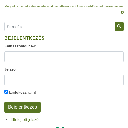
Megnőtt az érdeklődés az eladó lakóingatlanok iránt Csongrád-Csanád vármegyében
BEJELENTKEZÉS
Felhasználói név:
Jelszó
Emlékezz rám!
Elfelejtett jelszó