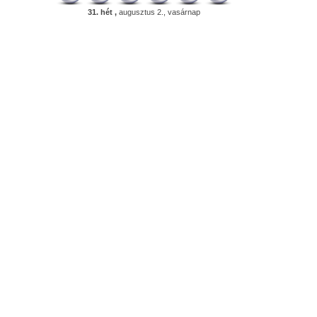
31. hét ,
augusztus 2., vasárnap