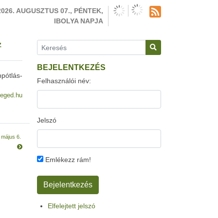
2026. AUGUSZTUS 07., PÉNTEK,
IBOLYA NAPJA
z
BEJELENTKEZÉS
pótlás-
Felhasználói név:
eged.hu
Jelszó
 május 6.
Emlékezz rám!
Elfelejtett jelszó