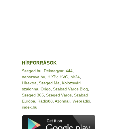
HÍRFORRÁSOK
Szeged.hu
,
Délmagyar
,
444
,
nepszava.hu
,
HírTv
,
HVG
,
hir24
,
Hírextra
,
Szeged Ma
,
Kolozsvári
szalonna
,
Origo
,
Szabad Város Blog
,
Szeged 365
,
Szeged Város
,
Szabad
Európa
,
Rádió88
,
Azonnali
,
Webrádió
,
index.hu