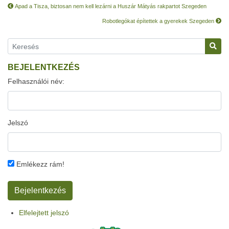
Apad a Tisza, biztosan nem kell lezárni a Huszár Mátyás rakpartot Szegeden
Robotlegókat építettek a gyerekek Szegeden
BEJELENTKEZÉS
Felhasználói név:
Jelszó
Emlékezz rám!
Elfelejtett jelszó