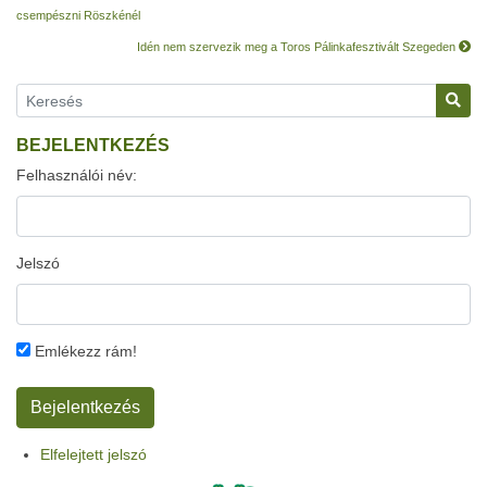
csempészni Röszkénél
Idén nem szervezik meg a Toros Pálinkafesztivált Szegeden
BEJELENTKEZÉS
Felhasználói név:
Jelszó
Emlékezz rám!
Elfelejtett jelszó