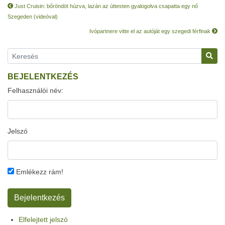
Just Cruisin: bőröndöt húzva, lazán az úttesten gyalogolva csapatta egy nő
Szegeden (videóval)
Ivópartnere vitte el az autóját egy szegedi férfinak
BEJELENTKEZÉS
Felhasználói név:
Jelszó
Emlékezz rám!
Elfelejtett jelszó