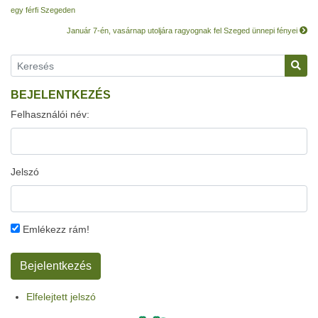
egy férfi Szegeden
Január 7-én, vasárnap utoljára ragyognak fel Szeged ünnepi fényei
BEJELENTKEZÉS
Felhasználói név:
Jelszó
Emlékezz rám!
Elfelejtett jelszó