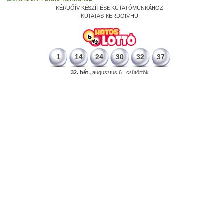
KÉRDŐÍV KÉSZÍTÉSE KUTATÓMUNKÁHOZ
KUTATAS-KERDOIV.HU
1
14
24
30
32
37
32. hét ,
augusztus 6., csütörtök