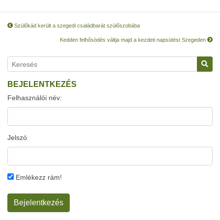
Szülőkád került a szegedi családbarát szülőszobába
Kedden felhősödés váltja majd a kezdeti napsütést Szegeden
BEJELENTKEZÉS
Felhasználói név:
Jelszó
Emlékezz rám!