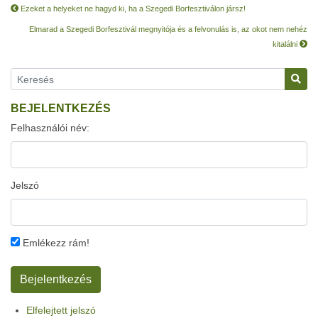
Ezeket a helyeket ne hagyd ki, ha a Szegedi Borfesztiválon jársz!
Elmarad a Szegedi Borfesztivál megnyitója és a felvonulás is, az okot nem nehéz
kitalálni
BEJELENTKEZÉS
Felhasználói név:
Jelszó
Emlékezz rám!
Elfelejtett jelszó