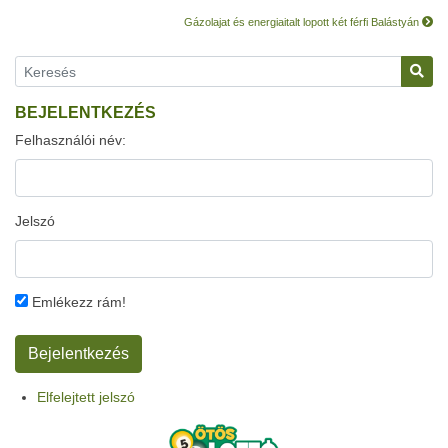
Gázolajat és energiaitalt lopott két férfi Balástyán
BEJELENTKEZÉS
Felhasználói név:
Jelszó
Emlékezz rám!
Elfelejtett jelszó