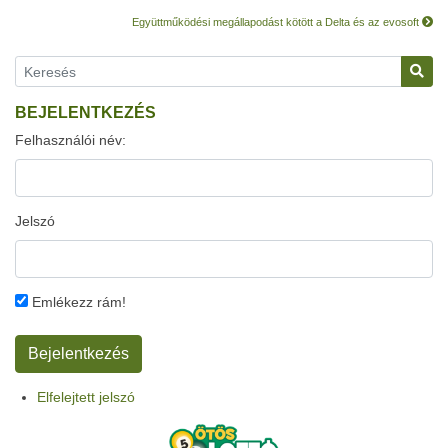
Együttműködési megállapodást kötött a Delta és az evosoft
BEJELENTKEZÉS
Felhasználói név:
Jelszó
Emlékezz rám!
Elfelejtett jelszó