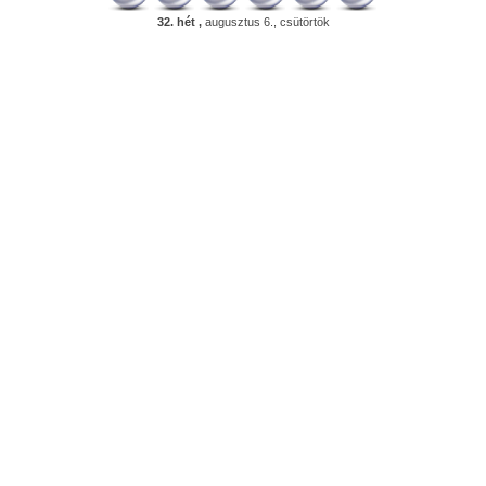
32. hét ,
augusztus 6., csütörtök