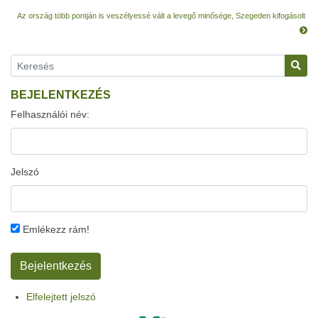
Az ország több pontján is veszélyessé vált a levegő minősége, Szegeden kifogásolt
BEJELENTKEZÉS
Felhasználói név:
Jelszó
Emlékezz rám!
Elfelejtett jelszó