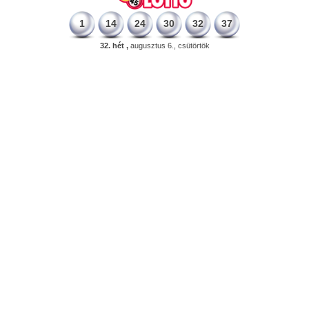
1
14
24
30
32
37
32. hét ,
augusztus 6., csütörtök