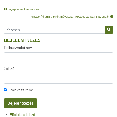
Fagypont alatt maradunk
Felháborító amit a bírók műveltek… kikapott az SZTE Szedeák
BEJELENTKEZÉS
Felhasználói név:
Jelszó
Emlékezz rám!
Elfelejtett jelszó