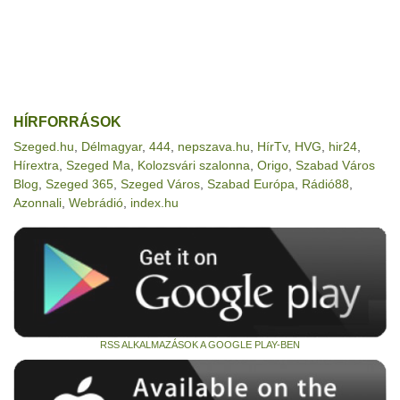
HÍRFORRÁSOK
Szeged.hu
,
Délmagyar
,
444
,
nepszava.hu
,
HírTv
,
HVG
,
hir24
,
Hírextra
,
Szeged Ma
,
Kolozsvári szalonna
,
Origo
,
Szabad Város
Blog
,
Szeged 365
,
Szeged Város
,
Szabad Európa
,
Rádió88
,
Azonnali
,
Webrádió
,
index.hu
RSS ALKALMAZÁSOK A GOOGLE PLAY-BEN